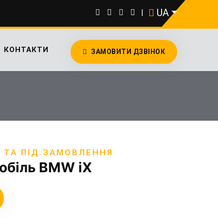
UA
|
КОНТАКТИ
ЗАМОВИТИ ДЗВІНОК
І ТА ПІД ЗАМОВЛЕННЯ
обіль BMW iX