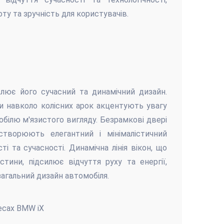
ту та зручність для користувачів.
лює його сучасний та динамічний дизайн.
и навколо колісних арок акцентують увагу
білю м'язистого вигляду. Безрамкові двері
творюють елегантний і мінімалістичний
ті та сучасності. Динамічна лінія вікон, що
тини, підсилює відчуття руху та енергії,
загальний дизайн автомобіля.