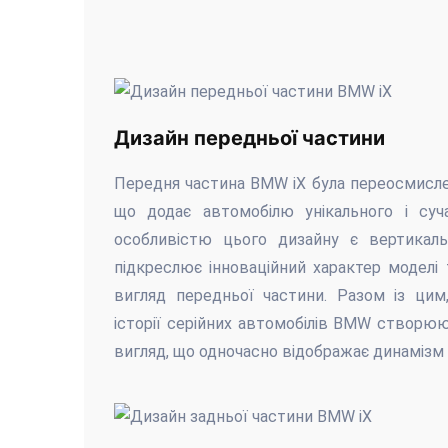
Дизайн передньої частини
Передня частина BMW iX була переосмисле
що додає автомобілю унікального і суч
особливістю цього дизайну є вертикаль
підкреслює інноваційний характер моделі
вигляд передньої частини. Разом із цим
історії серійних автомобілів BMW створюю
вигляд, що одночасно відображає динамізм і