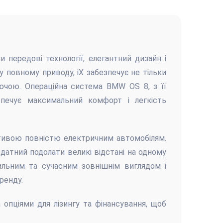
 передові технології, елегантний дизайн і
у повному приводу, iX забезпечує не тільки
ючою. Операційна система BMW OS 8, з її
езпечує максимальний комфорт і легкість
тивою повністю електричним автомобілям.
здатний подолати великі відстані на одному
ильним та сучасним зовнішнім виглядом і
ренду.
опціями для лізингу та фінансування, щоб