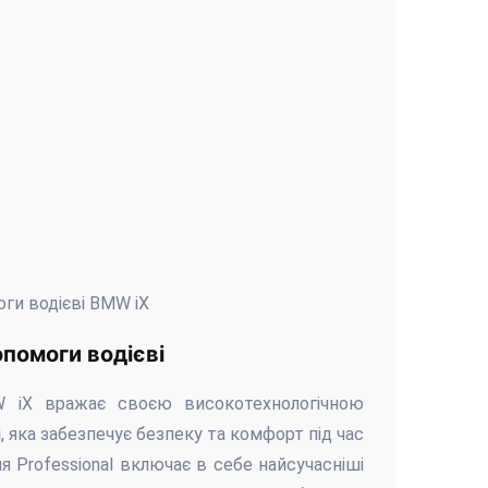
помоги водієві
W iX вражає своєю високотехнологічною
 яка забезпечує безпеку та комфорт під час
я Professional включає в себе найсучасніші