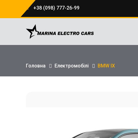
+38 (098) 777-26-99
Головна
Електромобілі
BMW IX